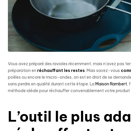
Vous avez préparé des ravioles récemment, mais n’avez pas term
préparation en
réchauffant les restes
. Mais savez-vous
comm
poêles ou encore le micro-ondes, on est en droit de se demander 
sans perdre en qualité durant cette étape. La
Maison Rambert
, 
méthode idéale pour réchauffer convenablement votre produit 
L’outil le plus ad