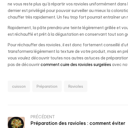
ne vous reste plus qu’à répartir vos ravioles uniformément dans 
dernier est privilégié pour pouvoir surveiller au mieux la colorati
chauffer très rapidement. Un feu trop fort pourrait entraîner un 
Rapidement, la pâte prendra une teinte légèrement grillée et vous
est réchauffé et prêt à la dégustation en conservant tout son g
Pour réchauffer des ravioles, il est donc fortement conseillé d’u
transformera légèrement la texture de votre produit, mais en p
vous voulez découvrir toutes nos autres astuces de préparation 
pas de découvrir
comment cuire des ravioles surgelées
avec notr
cuisson
Préparation
Ravioles
PRÉCÉDENT
Préparation des ravioles : comment éviter