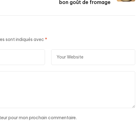
bon goût de fromage
es sont indiqués avec
*
ateur pour mon prochain commentaire.