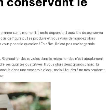
n conservant le
consommer sur le moment, il reste cependant possible de conserver
 ce cas de figure put se produire et vous vous demandez alors
ous poser la question ! En effet, il n’est pas envisageable
 Réchauffer des ravioles dans le micro-ondes n’est absolument
rdre ses qualités gustatives. Il vous alors deux grands choix : la
 produit dans une casserole d’eau, mais il faudra être très prudent :
ne.