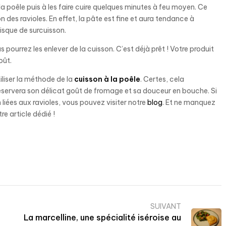
la poêle puis à les faire cuire quelques minutes à feu moyen. Ce
on des ravioles. En effet, la pâte est fine et aura tendance à
risque de surcuisson.
 pourrez les enlever de la cuisson. C’est déjà prêt ! Votre produit
oût.
tiliser la méthode de la
cuisson à la poêle
. Certes, cela
réservera son délicat goût de fromage et sa douceur en bouche. Si
liées aux ravioles, vous pouvez visiter notre
blog
. Et ne manquez
e article dédié !
SUIVANT
La marcelline, une spécialité iséroise au