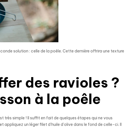
onde solution : celle de la poêle. Cette dernière offrira une texture
er des ravioles ?
isson à la poêle
est très simple ! Il suffit en fait de quelques étapes qui ne vous
ppliquez un léger filet d’huile d’olive dans le fond de celle-ci. Il