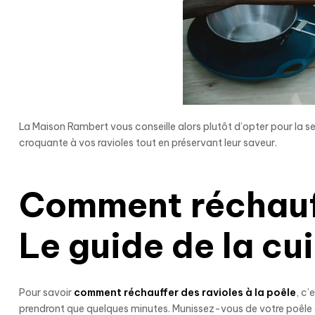
La Maison Rambert vous conseille alors plutôt d’opter pour la sec
croquante à vos ravioles tout en préservant leur saveur.
Comment réchauff
Le guide de la cu
Pour savoir
comment réchauffer des ravioles à la poêle
, c’
prendront que quelques minutes. Munissez-vous de votre poêle et a