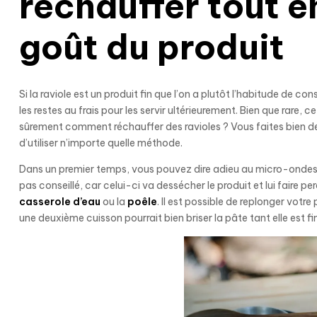
réchauffer tout e
goût du produit
Si la raviole est un produit fin que l’on a plutôt l’habitude de 
les restes au frais pour les servir ultérieurement. Bien que rare,
sûrement comment réchauffer des ravioles ? Vous faites bien de v
d’utiliser n’importe quelle méthode.
Dans un premier temps, vous pouvez dire adieu au micro-ondes.
pas conseillé, car celui-ci va dessécher le produit et lui faire pe
casserole d’eau
ou la
poêle
. Il est possible de replonger votre
une deuxième cuisson pourrait bien briser la pâte tant elle est fi