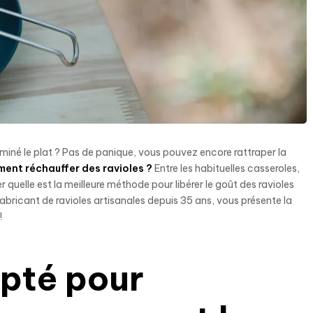
iné le plat ? Pas de panique, vous pouvez encore rattraper la
ent réchauffer des ravioles ?
Entre les habituelles casseroles,
quelle est la meilleure méthode pour libérer le goût des ravioles
fabricant de ravioles artisanales depuis 35 ans, vous présente la
!
apté pour