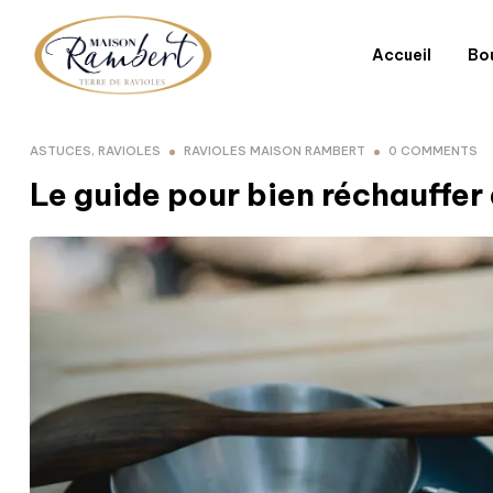
Accueil
Bo
ASTUCES
,
RAVIOLES
RAVIOLES MAISON RAMBERT
0 COMMENTS
Le guide pour bien réchauffer 