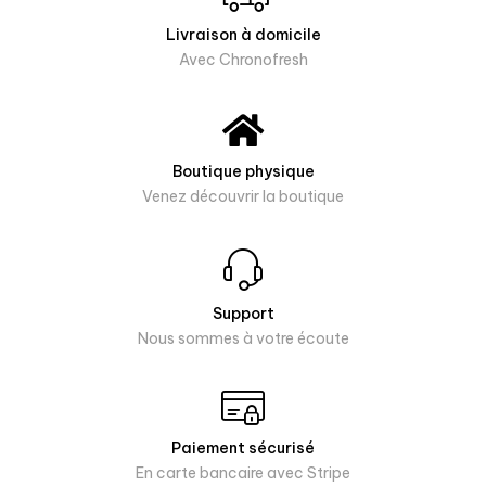
Livraison à domicile
Avec Chronofresh
Boutique physique
Venez découvrir la boutique
Support
Nous sommes à votre écoute
Paiement sécurisé
En carte bancaire avec Stripe