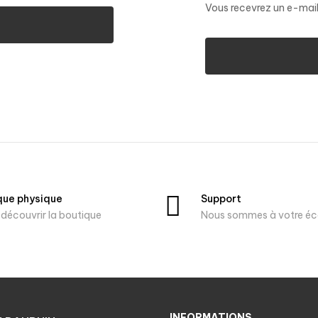
Vous recevrez un e-mail
que physique
Support
découvrir la boutique
Nous sommes à votre éc
INFORMATIONS