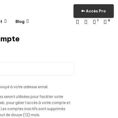
🔑 Accès Pro
1
0
t
Blog
ompte
voyé à votre adresse email.
 seront utilisées pour faciliter votre
web, pour gérer l'accès à votre compte et
 Les comptes inactifs sont supprimés
t de douze (12) mois.