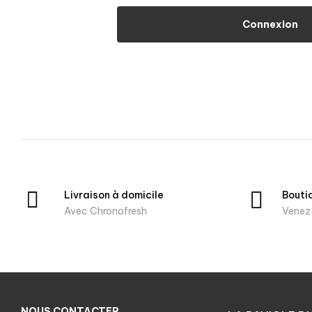
Connexion
Livraison à domicile
Bouti
Avec Chronofresh
Venez 
NOUS CONTACTER