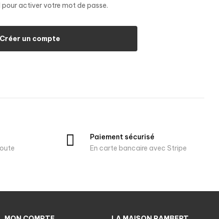
 pour activer votre mot de passe.
Créer un compte
Paiement sécurisé
oute
En carte bancaire avec Stripe
MON COMPTE
LA MAISON RAMBERT