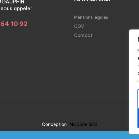
U DAUPHIN
à nous appeler
Mentions légales
 64 10 92
CGV
Contact
Conception :
Ma boite SEO