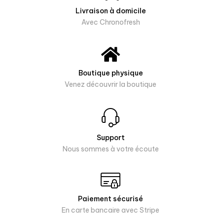
Livraison à domicile
Avec Chronofresh
Boutique physique
Venez découvrir la boutique
Support
Nous sommes à votre écoute
Paiement sécurisé
En carte bancaire avec Stripe