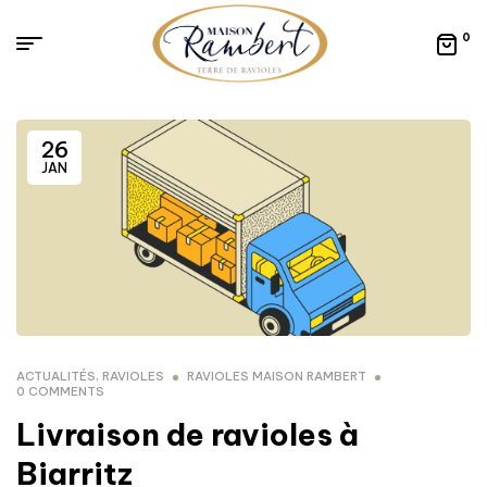
0
26
JAN
ACTUALITÉS
,
RAVIOLES
RAVIOLES MAISON RAMBERT
0 COMMENTS
Livraison de ravioles à
Biarritz