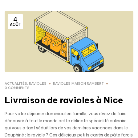
4
AOÛT
ACTUALITÉS
,
RAVIOLES
RAVIOLES MAISON RAMBERT
0 COMMENTS
Livraison de ravioles à Nice
Pour votre déjeuner dominical en famille, vous rêvez de faire
découvrir à tout le monde cette délicate spécialité culinaire
qui vous a tant séduit lors de vos dernières vacances dans le
Dauphiné : la raviole ? Ces délicieux petits carrés de pâte farcis