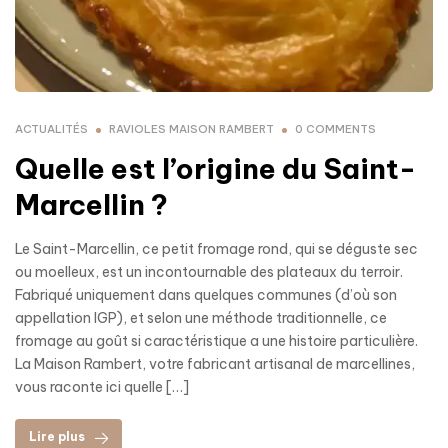
ACTUALITÉS
RAVIOLES MAISON RAMBERT
0 COMMENTS
Quelle est l’origine du Saint-
Marcellin ?
Le Saint-Marcellin, ce petit fromage rond, qui se déguste sec
ou moelleux, est un incontournable des plateaux du terroir.
Fabriqué uniquement dans quelques communes (d’où son
appellation IGP), et selon une méthode traditionnelle, ce
fromage au goût si caractéristique a une histoire particulière.
La Maison Rambert, votre fabricant artisanal de marcellines,
vous raconte ici quelle […]
Lire plus