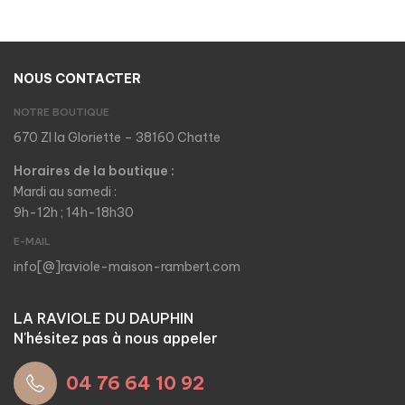
NOUS CONTACTER
NOTRE BOUTIQUE
670 ZI la Gloriette – 38160 Chatte
Horaires de la boutique :
Mardi au samedi :
9h-12h ; 14h-18h30
E-MAIL
info[@]raviole-maison-rambert.com
LA RAVIOLE DU DAUPHIN
N'hésitez pas à nous appeler
04 76 64 10 92