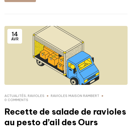
14
AVR
ACTUALITÉS
,
RAVIOLES
RAVIOLES MAISON RAMBERT
0 COMMENTS
Recette de salade de ravioles
au pesto d’ail des Ours