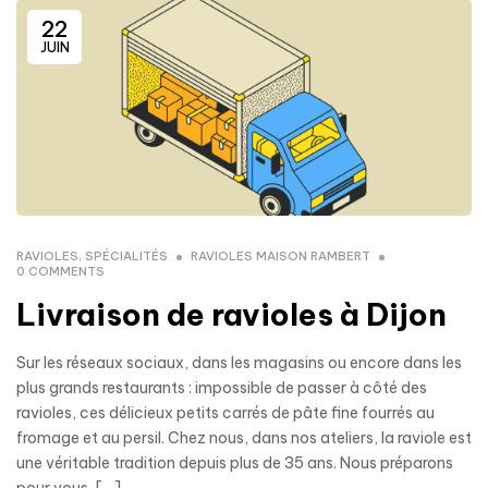
22
JUIN
RAVIOLES
,
SPÉCIALITÉS
RAVIOLES MAISON RAMBERT
0 COMMENTS
Livraison de ravioles à Dijon
Sur les réseaux sociaux, dans les magasins ou encore dans les
plus grands restaurants : impossible de passer à côté des
ravioles, ces délicieux petits carrés de pâte fine fourrés au
fromage et au persil. Chez nous, dans nos ateliers, la raviole est
une véritable tradition depuis plus de 35 ans. Nous préparons