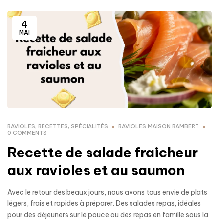
4
MAI
RAVIOLES
,
RECETTES
,
SPÉCIALITÉS
RAVIOLES MAISON RAMBERT
0 COMMENTS
Recette de salade fraicheur
aux ravioles et au saumon
Avec le retour des beaux jours, nous avons tous envie de plats
légers, frais et rapides à préparer. Des salades repas, idéales
pour des déjeuners sur le pouce ou des repas en famille sous la