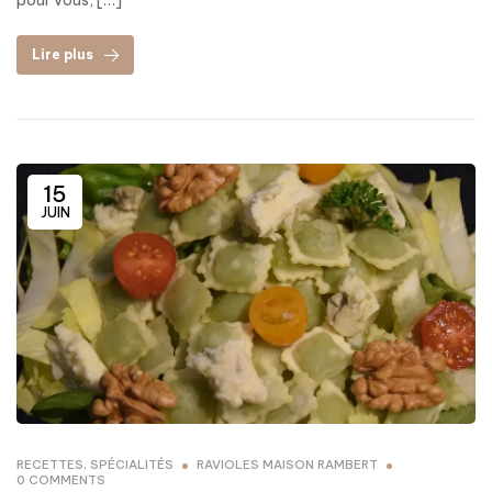
pour vous, […]
Lire plus
15
JUIN
RECETTES
,
SPÉCIALITÉS
RAVIOLES MAISON RAMBERT
0 COMMENTS