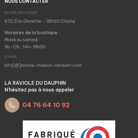
NOUS CONTACTER
NOTRE BOUTIQUE
670 ZI la Gloriette – 38160 Chatte
Horaires de la boutique :
Mardi au samedi :
9h-12h ; 14h-18h30
E-MAIL
info[@]raviole-maison-rambert.com
LA RAVIOLE DU DAUPHIN
N'hésitez pas à nous appeler
04 76 64 10 92