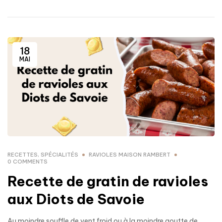
18
MAI
RECETTES
,
SPÉCIALITÉS
RAVIOLES MAISON RAMBERT
0 COMMENTS
Recette de gratin de ravioles
aux Diots de Savoie
Au moindre souffle de vent froid ou à la moindre goutte de