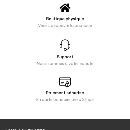
Boutique physique
Venez découvrir la boutique
Support
Nous sommes à votre écoute
Paiement sécurisé
En carte bancaire avec Stripe