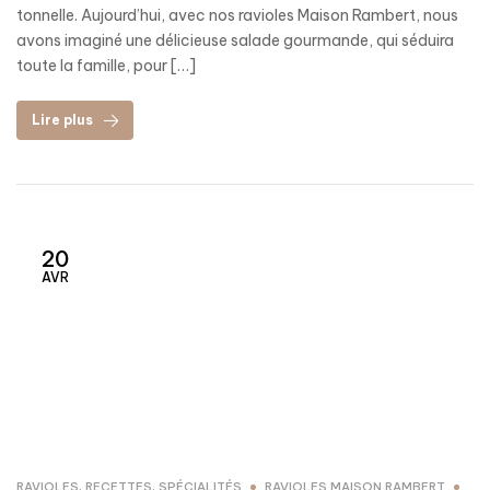
tonnelle. Aujourd’hui, avec nos ravioles Maison Rambert, nous
avons imaginé une délicieuse salade gourmande, qui séduira
toute la famille, pour […]
Lire plus
20
AVR
RAVIOLES
,
RECETTES
,
SPÉCIALITÉS
RAVIOLES MAISON RAMBERT