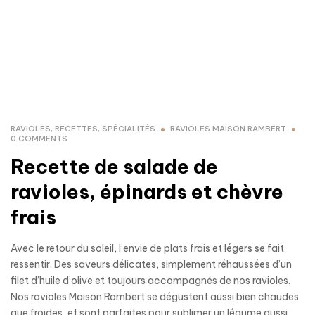
RAVIOLES
,
RECETTES
,
SPÉCIALITÉS
RAVIOLES MAISON RAMBERT
0 COMMENTS
Recette de salade de
ravioles, épinards et chèvre
frais
Avec le retour du soleil, l’envie de plats frais et légers se fait
ressentir. Des saveurs délicates, simplement réhaussées d’un
filet d’huile d’olive et toujours accompagnés de nos ravioles.
Nos ravioles Maison Rambert se dégustent aussi bien chaudes
que froides, et sont parfaites pour sublimer un légume aussi