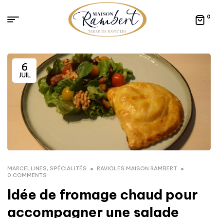
0
6
JUIL
MARCELLINES
,
SPÉCIALITÉS
RAVIOLES MAISON RAMBERT
0 COMMENTS
Idée de fromage chaud pour
accompagner une salade