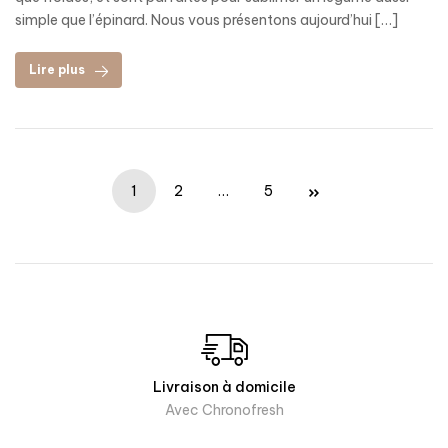
simple que l’épinard. Nous vous présentons aujourd’hui […]
Lire plus
1
2
…
5
Livraison à domicile
Avec Chronofresh