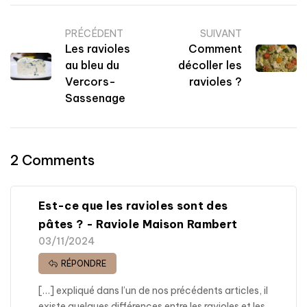
PRÉCÉDENT
SUIVANT
Les ravioles
Comment
au bleu du
décoller les
Vercors-
ravioles ?
Sassenage
2 Comments
Est-ce que les ravioles sont des
pâtes ? - Raviole Maison Rambert
03/11/2024
RÉPONDRE
[…] expliqué dans l’un de nos précédents articles, il
existe quelques différences entre les ravioles et les