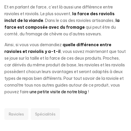
Et en parlant de farce, c’est là aussi une différence entre
ravioles et raviolis. Le plus souvent,
la farce des raviolis
inclut de la viande
. Dans le cas des ravioles artisanales,
la
farce est composée avec du fromage
qui peut être du
comté, du fromage de chèvre ou d’autres saveurs.
Ainsi, si vous vous demandiez
quelle différence entre
ravioles et raviolis y a-t-il
, vous savez maintenant que tout
se joue sur la taille et la farce de ces deux produits. Proches,
car dérivés du même produit de base, les ravioles et les raviolis
possèdent chacun leurs avantages et seront adaptés à deux
types de repas bien différents. Pour tout savoir de la raviole et
connaître tous nos autres guides autour de ce produit, vous
pouvez faire
une petite visite de notre blog
!
Ravioles
Spécialités