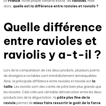
En
France
, notre propre variante existe : les
ravioles
. Mais
alors,
quelle est la différence entre ravioles et raviolis ?
Quelle différence
entre ravioles et
raviolis y a-t-il ?
Lors de la comparaison de ces deux produits, plusieurs points
de divergence notables sont immédiatement remarquables.
Ainsi, la principale différence entre ravioles et raviolis est
la
taille
. Les raviolis sont des carrés de pâte bien plus grands que
les ravioles. Cela crée une véritable démarcation entre les deux
produits lors de la dégustation : la
pâte plus fine de la
raviole
permet de
mieux faire ressortir le goût de la farce
.