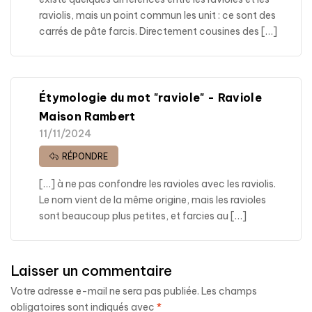
raviolis, mais un point commun les unit : ce sont des
carrés de pâte farcis. Directement cousines des […]
Étymologie du mot "raviole" - Raviole
Maison Rambert
11/11/2024
RÉPONDRE
[…] à ne pas confondre les ravioles avec les raviolis.
Le nom vient de la même origine, mais les ravioles
sont beaucoup plus petites, et farcies au […]
Laisser un commentaire
Votre adresse e-mail ne sera pas publiée.
Les champs
obligatoires sont indiqués avec
*