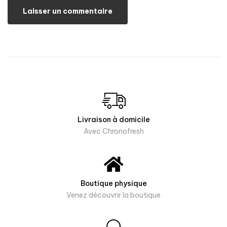
Livraison à domicile
Avec Chronofresh
Boutique physique
Venez découvrir la boutique