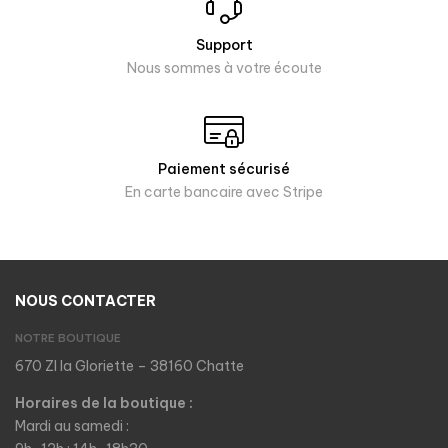
Support
Nous sommes à votre écoute
Paiement sécurisé
En carte bancaire avec Stripe
NOUS CONTACTER
NOTRE BOUTIQUE
670 ZI la Gloriette – 38160 Chatte
Horaires de la boutique :
Mardi au samedi :