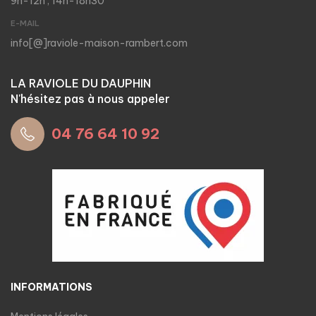
9h-12h ; 14h-18h30
E-MAIL
info[@]raviole-maison-rambert.com
LA RAVIOLE DU DAUPHIN
N'hésitez pas à nous appeler
04 76 64 10 92
INFORMATIONS