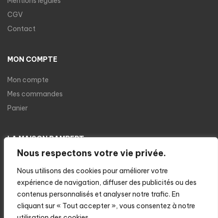
Mentions légales
CGV
Contact
MON COMPTE
Mon compte
Mes commandes
Panier
LA MAISON RAMBERT
Nous respectons votre vie privée.
À propos
Nous utilisons des cookies pour améliorer votre
Nos produits
expérience de navigation, diffuser des publicités ou des
Nos recettes
contenus personnalisés et analyser notre trafic. En
Cuisson des ravioles
cliquant sur « Tout accepter », vous consentez à notre
Notre boutique
utilisation des cookies.