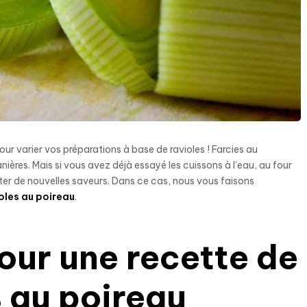
r varier vos préparations à base de ravioles ! Farcies au
ières. Mais si vous avez déjà essayé les cuissons à l’eau, au four
ter de nouvelles saveurs. Dans ce cas, nous vous faisons
oles au poireau
.
our une recette de
s au poireau