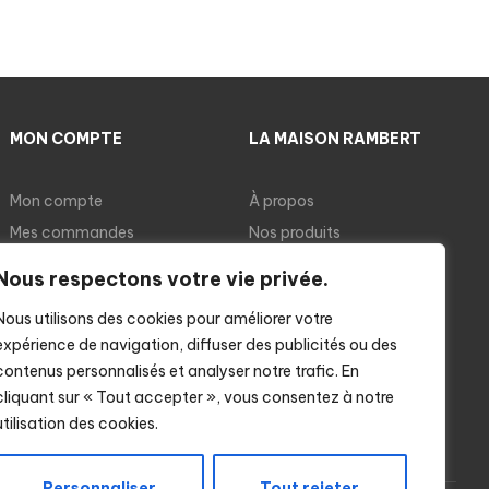
MON COMPTE
LA MAISON RAMBERT
Mon compte
À propos
Mes commandes
Nos produits
Panier
Nos recettes
Nous respectons votre vie privée.
Cuisson des ravioles
Nous utilisons des cookies pour améliorer votre
Notre boutique
expérience de navigation, diffuser des publicités ou des
contenus personnalisés et analyser notre trafic. En
cliquant sur « Tout accepter », vous consentez à notre
utilisation des cookies.
Personnaliser
Tout rejeter