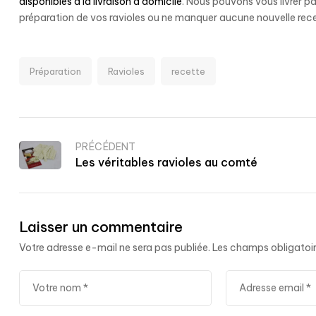
disponibles à la livraison à domicile
. Nous pouvons vous livrer p
préparation de vos ravioles ou ne manquer aucune nouvelle rec
Préparation
Ravioles
recette
PRÉCÉDENT
Les véritables ravioles au comté
Laisser un commentaire
Votre adresse e-mail ne sera pas publiée.
Les champs obligatoir