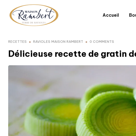
Accueil
Bo
RECETTES
RAVIOLES MAISON RAMBERT
0 COMMENTS
Délicieuse recette de gratin d