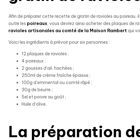
Afin de préparer cette recette de gratin de ravioles au poireau,
outre les
poireaux
, vous devrez ainsi acheter des plaques de r
ravioles artisanales au comté de la Maison Rambert
qui vo
Voici les ingrédients à prévoir pour six personnes :
12 plaques de ravioles ;
4 poireaux ;
2 gousses d’ail, hachées ;
250ml de crème fraîche épaisse ;
100g d’emmental ou comté râpé ;
30g de beurre ;
Sel et poivre au goût ;
Huile d’olive.
La préparation de