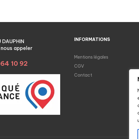
INFORMATIONS
U DAUPHIN
à nous appeler
Mentions légales
 64 10 92
CGV
Contact