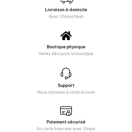
Livraison à domicile
Avec Chronofresh
Boutique physique
Venez découvrir la boutique
Support
Nous sommes à votre écoute
Paiement sécurisé
En carte bancaire avec Stripe