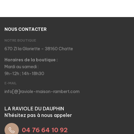
NOUS CONTACTER
NOTRE BOUTIQUE
670 ZI la Gloriette – 38160 Chatte
Horaires de la boutique :
Mardi au samedi :
9h-12h ; 14h-18h30
E-MAIL
info[@]raviole-maison-rambert.com
LA RAVIOLE DU DAUPHIN
N'hésitez pas à nous appeler
04 76 64 10 92