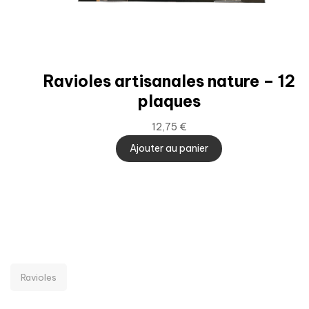
Ravioles artisanales nature – 12
plaques
12,75
€
Ajouter au panier
Ravioles