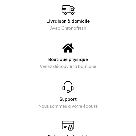
Livraison à domicile
Avec Chronofresh
Boutique physique
Venez découvrir la boutique
Support
Nous sommes à votre écoute