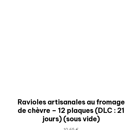
Ravioles artisanales au fromage
de chèvre – 12 plaques (DLC : 21
jours) (sous vide)
10,65
€