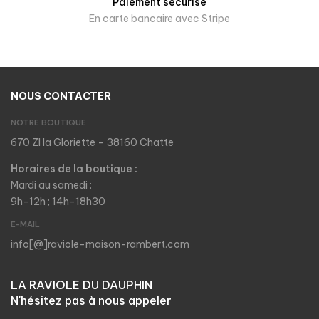
Paiement sécurisé
En carte bancaire avec Stripe
NOUS CONTACTER
NOTRE BOUTIQUE
670 ZI la Gloriette – 38160 Chatte
Horaires de la boutique :
Mardi au samedi :
9h-12h ; 14h-18h30
E-MAIL
info[@]raviole-maison-rambert.com
LA RAVIOLE DU DAUPHIN
N'hésitez pas à nous appeler