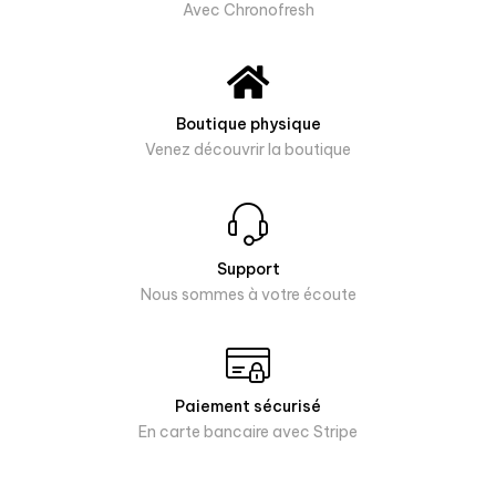
Avec Chronofresh
Boutique physique
Venez découvrir la boutique
Support
Nous sommes à votre écoute
Paiement sécurisé
En carte bancaire avec Stripe