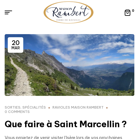
0
20
MAR
SORTIES
,
SPÉCIALITÉS
RAVIOLES MAISON RAMBERT
0 COMMENTS
Que faire à Saint Marcellin ?
Vous projetez de venir visiter l’Isère lors de vos prochaines