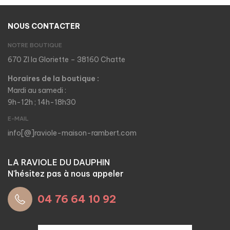
NOUS CONTACTER
NOTRE BOUTIQUE
670 ZI la Gloriette – 38160 Chatte
Horaires de la boutique :
Mardi au samedi :
9h-12h ; 14h-18h30
E-MAIL
info[@]raviole-maison-rambert.com
LA RAVIOLE DU DAUPHIN
N'hésitez pas à nous appeler
04 76 64 10 92