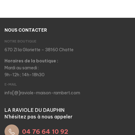
NOUS CONTACTER
NOTRE BOUTIQUE
670 ZI la Gloriette – 38160 Chatte
Horaires de la boutique :
Mardi au samedi :
9h-12h ; 14h-18h30
E-MAIL
info[@]raviole-maison-rambert.com
LA RAVIOLE DU DAUPHIN
N'hésitez pas à nous appeler
04 76 64 10 92