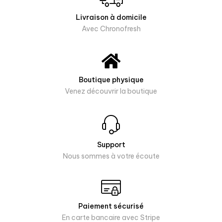
Livraison à domicile
Avec Chronofresh
Boutique physique
Venez découvrir la boutique
Support
Nous sommes à votre écoute
Paiement sécurisé
En carte bancaire avec Stripe