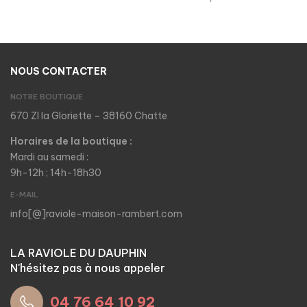
NOUS CONTACTER
NOTRE BOUTIQUE
670 ZI la Gloriette – 38160 Chatte
Horaires de la boutique :
Mardi au samedi :
9h-12h ; 14h-18h30
E-MAIL
info[@]raviole-maison-rambert.com
LA RAVIOLE DU DAUPHIN
N'hésitez pas à nous appeler
04 76 64 10 92