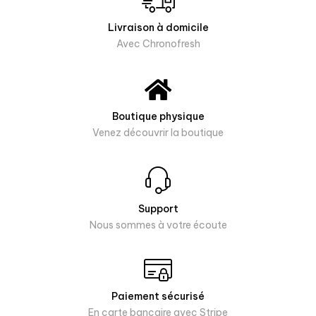
Livraison à domicile
Avec Chronofresh
Boutique physique
Venez découvrir la boutique
Support
Nous sommes à votre écoute
Paiement sécurisé
En carte bancaire avec Stripe