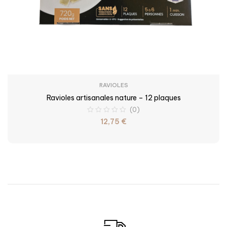
RAVIOLES
Ravioles artisanales nature – 12 plaques
(0)
12,75
€